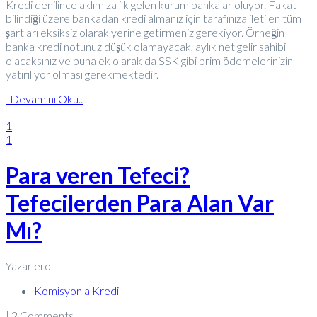
Kredi denilince aklımıza ilk gelen kurum bankalar oluyor. Fakat
bilindiği üzere bankadan kredi almanız için tarafınıza iletilen tüm
şartları eksiksiz olarak yerine getirmeniz gerekiyor. Örneğin
banka kredi notunuz düşük olamayacak, aylık net gelir sahibi
olacaksınız ve buna ek olarak da SSK gibi prim ödemelerinizin
yatırılıyor olması gerekmektedir.
Devamını Oku..
1
1
Para veren Tefeci?
Tefecilerden Para Alan Var
Mı?
Yazar erol |
Komisyonla Kredi
| 2 Comments