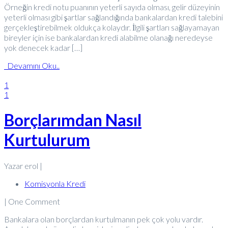
Örneğin kredi notu puanının yeterli sayıda olması, gelir düzeyinin
yeterli olması gibi şartlar sağlandığında bankalardan kredi talebini
gerçekleştirebilmek oldukça kolaydır. İlgili şartları sağlayamayan
bireyler için ise bankalardan kredi alabilme olanağı neredeyse
yok denecek kadar […]
Devamını Oku..
1
1
Borçlarımdan Nasıl
Kurtulurum
Yazar erol |
Komisyonla Kredi
| One Comment
Bankalara olan borçlardan kurtulmanın pek çok yolu vardır.