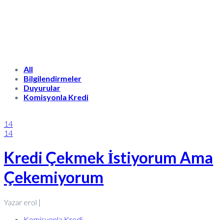
All
Bilgilendirmeler
Duyurular
Komisyonla Kredi
14
14
Kredi Çekmek İstiyorum Ama
Çekemiyorum
Yazar erol |
Komisyonla Kredi