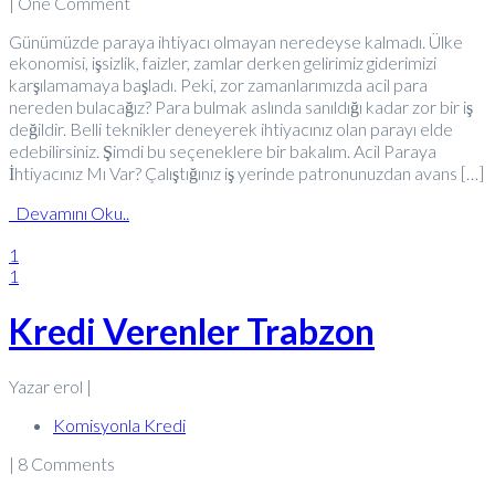
| One Comment
Günümüzde paraya ihtiyacı olmayan neredeyse kalmadı. Ülke
ekonomisi, işsizlik, faizler, zamlar derken gelirimiz giderimizi
karşılamamaya başladı. Peki, zor zamanlarımızda acil para
nereden bulacağız? Para bulmak aslında sanıldığı kadar zor bir iş
değildir. Belli teknikler deneyerek ihtiyacınız olan parayı elde
edebilirsiniz. Şimdi bu seçeneklere bir bakalım. Acil Paraya
İhtiyacınız Mı Var? Çalıştığınız iş yerinde patronunuzdan avans […]
Devamını Oku..
1
1
Kredi Verenler Trabzon
Yazar erol |
Komisyonla Kredi
| 8 Comments