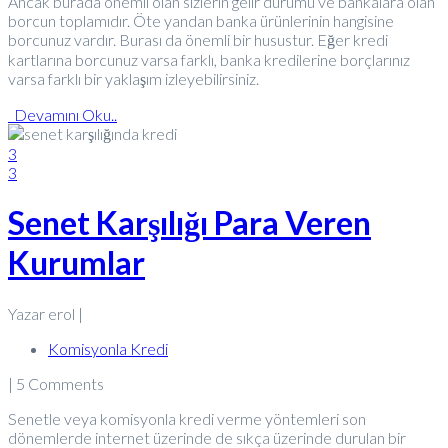
Ancak burada önemli olan sizlerin gelir durumu ve bankalara olan
borcun toplamıdır. Öte yandan banka ürünlerinin hangisine
borcunuz vardır. Burası da önemli bir husustur. Eğer kredi
kartlarına borcunuz varsa farklı, banka kredilerine borçlarınız
varsa farklı bir yaklaşım izleyebilirsiniz.
Devamını Oku..
3
3
Senet Karşılığı Para Veren
Kurumlar
Yazar erol |
Komisyonla Kredi
| 5 Comments
Senetle veya komisyonla kredi verme yöntemleri son
dönemlerde internet üzerinde de sıkça üzerinde durulan bir