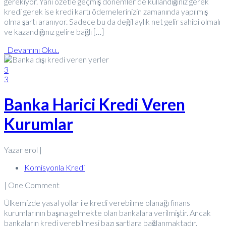
gerekiyor. Yani özetle geçmiş dönemler de kullandığınız gerek
kredi gerek ise kredi kartı ödemelerinizin zamanında yapılmış
olma şartı aranıyor. Sadece bu da değil aylık net gelir sahibi olmalı
ve kazandığınız gelire bağlı […]
Devamını Oku..
3
3
Banka Harici Kredi Veren
Kurumlar
Yazar erol |
Komisyonla Kredi
| One Comment
Ülkemizde yasal yollar ile kredi verebilme olanağı finans
kurumlarının başına gelmekte olan bankalara verilmiştir. Ancak
bankaların kredi verebilmesi bazı şartlara bağlanmaktadır.