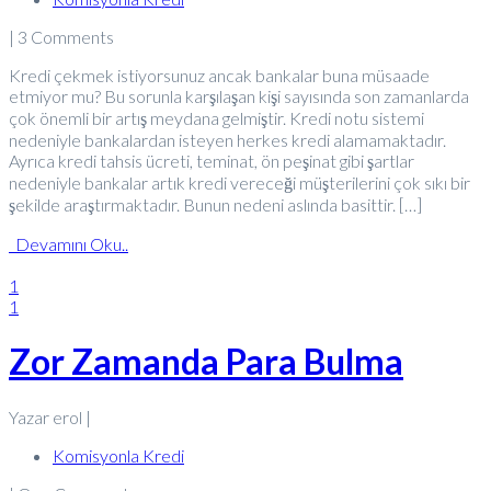
| 3 Comments
Kredi çekmek istiyorsunuz ancak bankalar buna müsaade
etmiyor mu? Bu sorunla karşılaşan kişi sayısında son zamanlarda
çok önemli bir artış meydana gelmiştir. Kredi notu sistemi
nedeniyle bankalardan isteyen herkes kredi alamamaktadır.
Ayrıca kredi tahsis ücreti, teminat, ön peşinat gibi şartlar
nedeniyle bankalar artık kredi vereceği müşterilerini çok sıkı bir
şekilde araştırmaktadır. Bunun nedeni aslında basittir. […]
Devamını Oku..
1
1
Zor Zamanda Para Bulma
Yazar erol |
Komisyonla Kredi