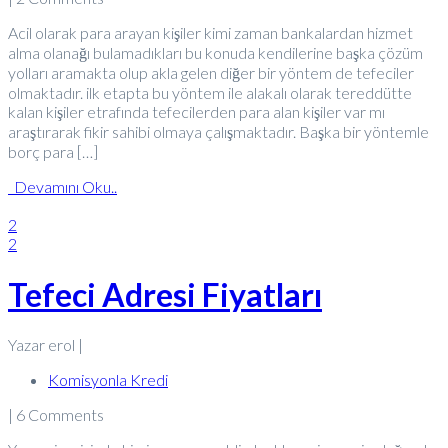
Acil olarak para arayan kişiler kimi zaman bankalardan hizmet
alma olanağı bulamadıkları bu konuda kendilerine başka çözüm
yolları aramakta olup akla gelen diğer bir yöntem de tefeciler
olmaktadır. ilk etapta bu yöntem ile alakalı olarak tereddütte
kalan kişiler etrafında tefecilerden para alan kişiler var mı
araştırarak fikir sahibi olmaya çalışmaktadır. Başka bir yöntemle
borç para […]
Devamını Oku..
2
2
Tefeci Adresi Fiyatları
Yazar erol |
Komisyonla Kredi
| 6 Comments