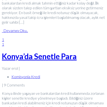
bankalardan kredi almak tahmin ettiğiniz kadar kolay değil. İlk
olarak sizden talep edilen tüm şartları eksiksiz yerine getirmeniz
gerekiyor. En basit örneği ile kredi notunuz düşük olmayacak,
hakkınızda yasal takip icra işlemleri başlatılmamış olacak, aylık net
gelir sahibi […]
Devamını Oku..
1
1
Konya’da Senetle Para
Yazar erol |
Komisyonla Kredi
| 9 Comments
Konya ilinde yaşayan ve bankalardan kredi kullanımında zorlanan
kişiler senetle krediye yönelmeye başladı. Bildiğiniz üzere
bankadan kredi alabilmeniz için kredi notunuzun düşük olmaması