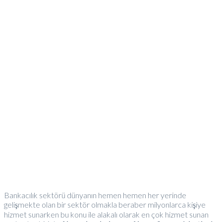
Bankacılık sektörü dünyanın hemen hemen her yerinde
gelişmekte olan bir sektör olmakla beraber milyonlarca kişiye
hizmet sunarken bu konu ile alakalı olarak en çok hizmet sunan