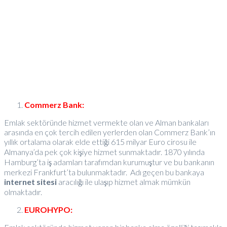
Commerz Bank:
Emlak sektöründe hizmet vermekte olan ve Alman bankaları
arasında en çok tercih edilen yerlerden olan Commerz Bank’ın
yıllık ortalama olarak elde ettiği 615 milyar Euro cirosu ile
Almanya’da pek çok kişiye hizmet sunmaktadır. 1870 yılında
Hamburg’ta iş adamları tarafımdan kurumuştur ve bu bankanın
merkezi Frankfurt’ta bulunmaktadır. Adı geçen bu bankaya
internet sitesi
aracılığı ile ulaşıp hizmet almak mümkün
olmaktadır.
EUROHYPO: