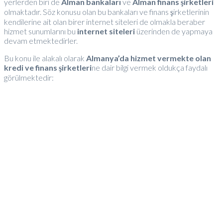
yerlerden biri de
Alman bankaları
ve
Alman finans şirketleri
olmaktadır. Söz konusu olan bu bankaları ve finans şirketlerinin
kendilerine ait olan birer internet siteleri de olmakla beraber
hizmet sunumlarını bu
internet siteleri
üzerinden de yapmaya
devam etmektedirler.
Bu konu ile alakalı olarak
Almanya’da hizmet vermekte olan
kredi ve finans şirketleri
ne dair bilgi vermek oldukça faydalı
görülmektedir: